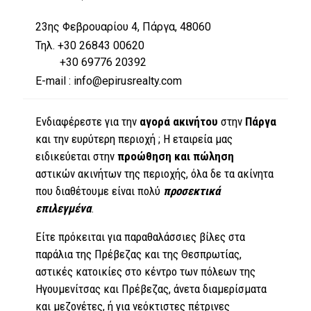
23ης Φεβρουαρίου 4, Πάργα, 48060
Τηλ. +30 26843 00620
+30 69776 20392
E-mail : info@epirusrealty.com
Ενδιαφέρεστε για την
αγορά ακινήτου
στην
Πάργα
και την ευρύτερη περιοχή
; Η εταιρεία μας
ειδικεύεται στην
προώθηση και πώληση
αστικών ακινήτων της περιοχής, όλα δε τα ακίνητα
που διαθέτουμε είναι πολύ
προσεκτικά
επιλεγμένα
.
Είτε πρόκειται για παραθαλάσσιες βίλες στα
παράλια της Πρέβεζας και της Θεσπρωτίας,
αστικές κατοικίες στο κέντρο των πόλεων της
Ηγουμενίτσας και Πρέβεζας, άνετα διαμερίσματα
και μεζονέτες, ή για νεόκτιστες πέτρινες