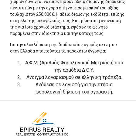
χωρών δύνανται να αποκτήσουν άδεια διαμονής διάρκειας
πέντε ετών με την αγορά ή τη νοίκιασμα ακινήτου αξίας
τουλάχιστον 250,000€. Η άδεια διαμονής εκδίδεται επίσης
στα μέλη της οικογένειάς τους. Επιτρέπεται η ανανέωσή
της για ίδιο χρονικό διάστημα, εφόσον το ακίνητο
παραμένει στην ιδιοκτησία και την κατοχή τους.
Για την ολοκλήρωση της διαδικασίας αγοράς ακινήτου
στην Ελλάδα απαιτούνται τα παρακάτω έγγραφα:
Α.Φ.Μ. (Αριθμός Φορολογικού Μητρώου) από
την αρμόδια Δ.Ο.Υ.
Άνοιγμα λογαριασμού σε ελληνική τράπεζα.
Ανάθεση σε λογιστή για την ετήσια
φορολογική δήλωση του αγοραστή.