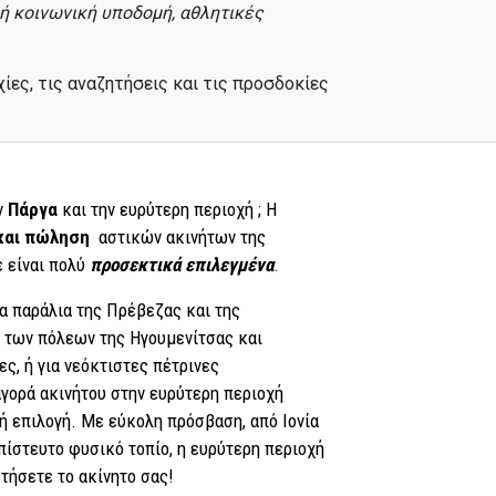
πή κοινωνική υποδομή, αθλητικές
ίες, τις αναζητήσεις και τις προσδοκίες
ν
Πάργα
και την ευρύτερη περιοχή
; Η
και πώληση
αστικών ακινήτων της
ε είναι πολύ
προσεκτικά επιλεγμένα
.
τα παράλια της Πρέβεζας και της
ο των πόλεων της Ηγουμενίτσας και
ς, ή για νεόκτιστες πέτρινες
αγορά ακινήτου στην ευρύτερη περιοχή
 επιλογή. Με εύκολη πρόσβαση, από Ιονία
απίστευτο φυσικό τοπίο, η ευρύτερη περιοχή
κτήσετε το ακίνητο σας!