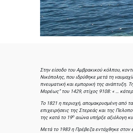
Στην είσοδο του Αμβρακικού κόλπου, κοντ
Νικόπολης, που ιδρύθηκε μετά τη ναυμαχία 
πνευματική και εμπορική της ανάπτυξη. Τ
Μορέως
’’ του 1429, στίχος 9108:
« … κάτερ
Το 1821 η περιοχή, απομακρυσμένη από τα
επιχειρήσεις της Στερεάς και της Πελοπο
ο
της κατά το 19
αιώνα υπήρξε αξιόλογη κυ
Μετά το 1983 η Πρέβεζα εντάχθηκε στον ε