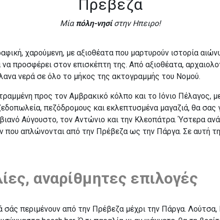
Πρέβεζα
Μία
πόλη-νησί
στην Ηπειρο!
γραφική, χαρούμενη, με αξιοθέατα που μαρτυρούν ιστορία αιώ
ά να προσφέρει στον επισκέπτη της. Από αξιοθέατα, αρχαιολ
ανα νερά σε όλο το μήκος της ακτογραμμής του Νομού.
τραμμένη προς τον Αμβρακικό κόλπο και το Ιόνιο Πέλαγος, με
ζεδοπωλεία, πεζόδρομους και εκλεπτυσμένα μαγαζιά, θα σας γ
βιανό Αύγουστο, τον Αντώνιο και την Κλεοπάτρα. Ύστερα ανά
 που απλώνονται από την Πρέβεζα ως την Πάργα. Σε αυτή τη 
ίες, αναρίθμητες επιλογές
ά σάς περιμένουν από την Πρέβεζα μέχρι την Πάργα. Λούτσα, Β