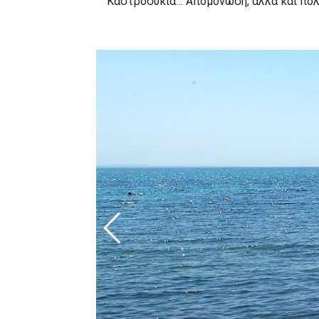
Καστροσυκιά… Απομόνωση, αλλά και πολυσ