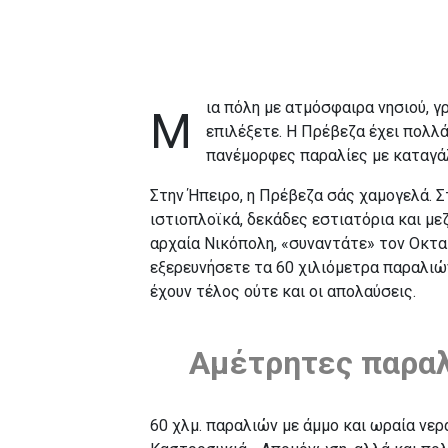
ια πόλη με ατμόσφαιρα νησιού, 
Μ
επιλέξετε. Η Πρέβεζα
έχει πολλ
πανέμορφες παραλίες με καταγάλ
Στην Ήπειρο, η Πρέβεζα σάς χαμογελά. Σ
ιστιοπλοϊκά, δεκάδες εστιατόρια και με
αρχαία Νικόπολη, «συναντάτε» τον Οκτα
εξερευνήσετε τα 60 χιλιόμετρα παραλιών
έχουν τέλος ούτε και οι απολαύσεις.
Αμέτρητες παραλ
60 χλμ. παραλιών με άμμο και ωραία νερ