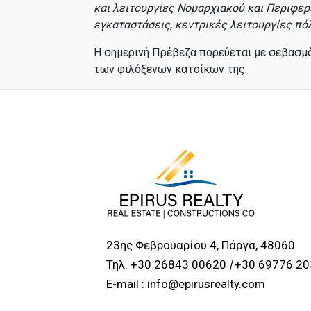
και λειτουργίες Νομαρχιακού και Περιφερ
εγκαταστάσεις, κεντρικές λειτουργίες πόλ
Η σημερινή Πρέβεζα πορεύεται με σεβασμό 
των φιλόξενων κατοίκων της.
23ης Φεβρουαρίου 4, Πάργα, 48060
Τηλ. +30 26843 00620
|
+30 69776 20
E-mail : info@epirusrealty.com