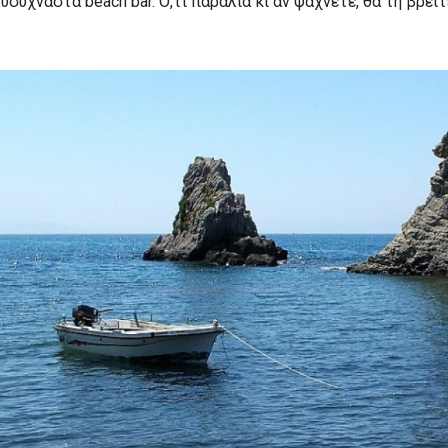
ύχναστα beach bar. Ό,τι παραλία κι αν ψάχνετε, θα τη βρείτ